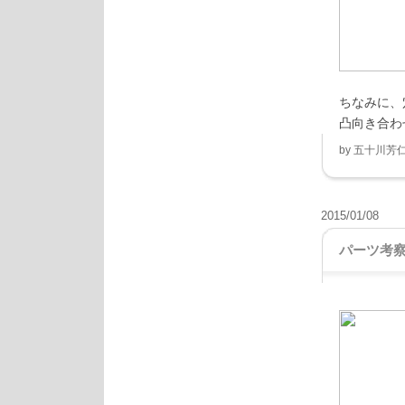
ちなみに、
凸向き合わ
by
五十川芳
2015/01/08
パーツ考察