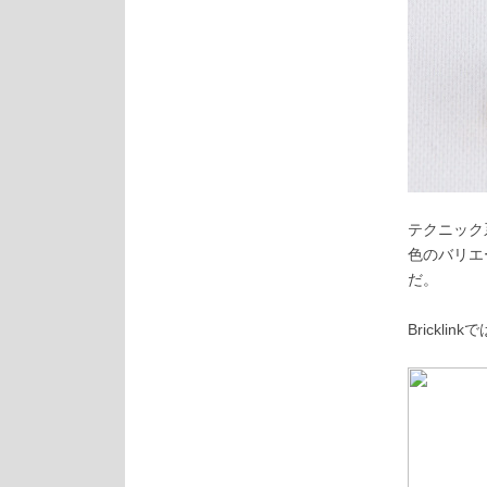
テクニック
色のバリエ
だ。
Bricklinkで