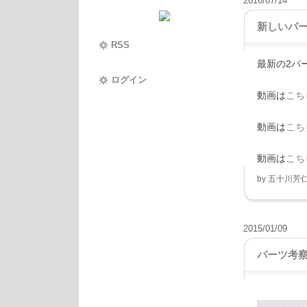
2016/07/14
新しいパ
RSS
最新の2パ
ログイン
動画は
こち
動画は
こち
動画は
こち
by
五十川芳
2015/01/09
パーツ考察