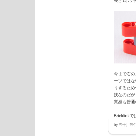
長さ1ポッ
今まで右の
ーツではな
りするため
技なのだが
質感も普通
Bricklinkで
by
五十川芳