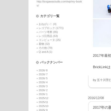
http://isogawastudio.com/wp/my-book
s/
カテゴリ一覧
おねがい！ (4)
レゴブロック (1771)
パーツ考察 (85)
レゴ日用品 (63)
コンピュータ (25)
着物 (32)
その他 (79)
Q and A (1)
2017年最
バックナンバー
BrickLinkは
2026/ 8
2026/ 7
2026/ 5
by
五十川芳
2026/ 4
2026/ 3
2026/ 2
2026/ 1
2016/12/08
2025/12
2025/11
2025/10
2017年
2025/ 9