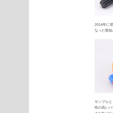
2014年
なった類似
サンプルと
性の高いパ