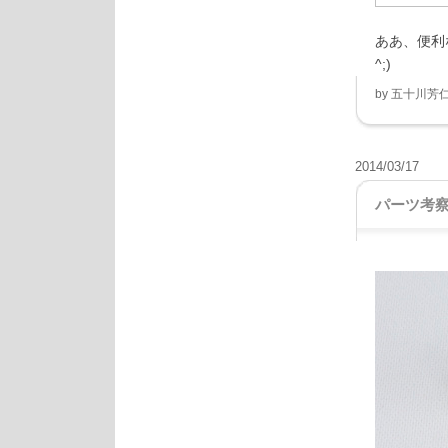
ああ、便利
^;)
by
五十川芳
2014/03/17
パーツ考察 