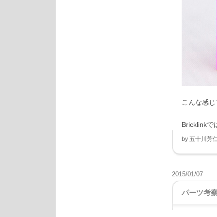
こんな感じ
Bricklinkで
by
五十川芳
2015/01/07
パーツ考察