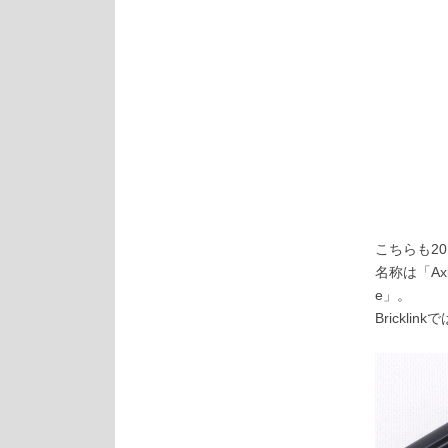
こちらも2
名称は「
Ax
e
」。
Bricklinkで