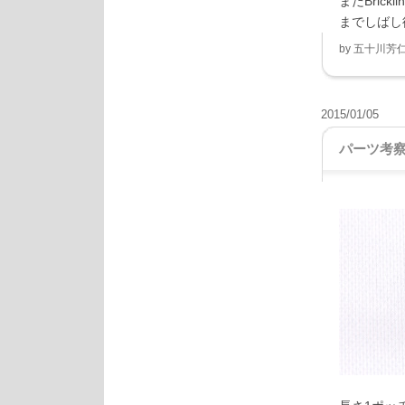
まだBric
までしばし
by
五十川芳
2015/01/05
パーツ考察