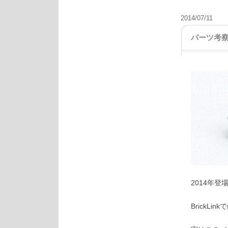
2014/07/11
パーツ考察
2014年登
BrickLink